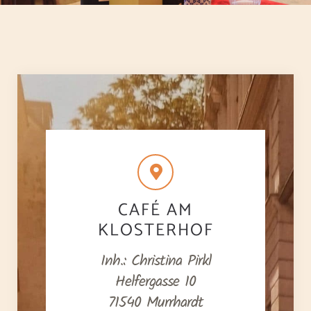
CAFÉ AM
KLOSTERHOF
Inh.: Christina Pirkl
Helfergasse 10
71540 Murrhardt