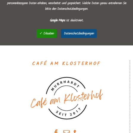
personenbezogene Daten erhoben, verarbeitet und gespeichert. Welche Daten genau entnehmen Sie
bitte den Datenschutzbedingungen.
Google Maps
ist deaktiviert.
✓ Erlauben
Datenschutzbedingungen
CAFÉ AM KLOSTERHOF