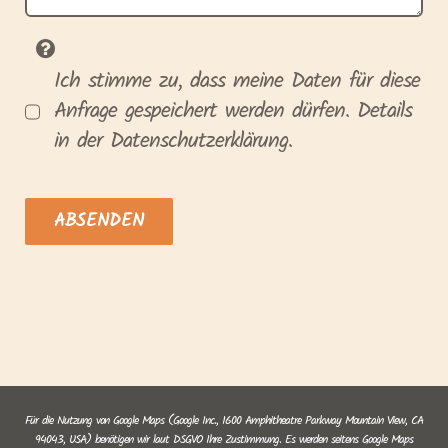
Ich stimme zu, dass meine Daten für diese
Anfrage gespeichert werden dürfen. Details
in der Datenschutzerklärung.
ABSENDEN
Für die Nutzung von Google Maps (Google Inc., 1600 Amphitheatre Parkway Mountain View, CA
94043, USA) benötigen wir laut DSGVO Ihre Zustimmung. Es werden seitens Google Maps