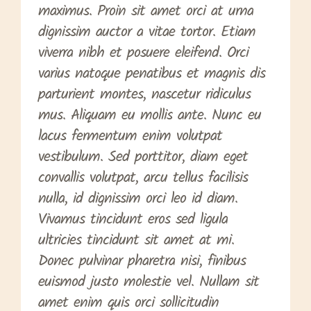
maximus. Proin sit amet orci at urna
dignissim auctor a vitae tortor. Etiam
viverra nibh et posuere eleifend. Orci
varius natoque penatibus et magnis dis
parturient montes, nascetur ridiculus
mus. Aliquam eu mollis ante. Nunc eu
lacus fermentum enim volutpat
vestibulum. Sed porttitor, diam eget
convallis volutpat, arcu tellus facilisis
nulla, id dignissim orci leo id diam.
Vivamus tincidunt eros sed ligula
ultricies tincidunt sit amet at mi.
Donec pulvinar pharetra nisi, finibus
euismod justo molestie vel. Nullam sit
amet enim quis orci sollicitudin