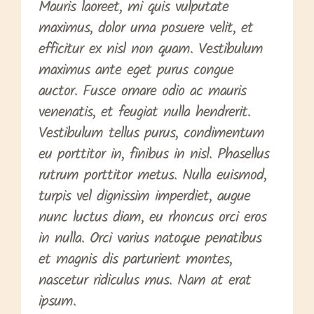
Mauris laoreet, mi quis vulputate
maximus, dolor urna posuere velit, et
efficitur ex nisl non quam. Vestibulum
maximus ante eget purus congue
auctor. Fusce ornare odio ac mauris
venenatis, et feugiat nulla hendrerit.
Vestibulum tellus purus, condimentum
eu porttitor in, finibus in nisl. Phasellus
rutrum porttitor metus. Nulla euismod,
turpis vel dignissim imperdiet, augue
nunc luctus diam, eu rhoncus orci eros
in nulla. Orci varius natoque penatibus
et magnis dis parturient montes,
nascetur ridiculus mus. Nam at erat
ipsum.