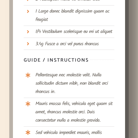
1 Large donec blandit dignissim quam ac
feugiat
1/4 Vestibulum scelerisque eu mi ut aliquet
3.4g Fusce a orci vel purus rhoncus
GUIDE / INSTRUCTIONS
Pellentesque nec molestie velit. Nulla
sollicitudin dictum nibh, non blandit orci
rhoncus in.
Mauris massa felis, vehicula eget quam sit
amet, rhoncus molestie orci. Duis
consectetur nulla a molestie gravida.
Sed vehicula imperdiet mauris, mollis