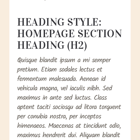
HEADING STYLE:
HOMEPAGE SECTION
HEADING (H2)
Quisque blandit ipsum a mi semper
pretium. Etiam sodales lectus et
fermentum malesuada. Aenean id
vehicula magna, vel iaculis nibh. Sed
maximus in ante sed luctus. Class
aptent taciti sociosqu ad litora torquent
per conubia nostra, per inceptos
himenaeos. Maecenas at tincidunt odio,
maximus hendrerit dui. Aliquam blandit