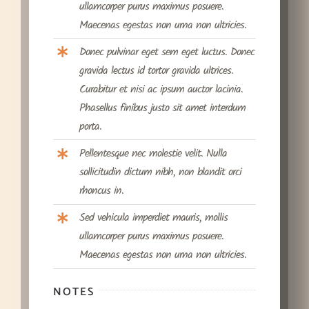
ullamcorper purus maximus posuere.
Maecenas egestas non urna non ultricies.
Donec pulvinar eget sem eget luctus. Donec
gravida lectus id tortor gravida ultrices.
Curabitur et nisi ac ipsum auctor lacinia.
Phasellus finibus justo sit amet interdum
porta.
Pellentesque nec molestie velit. Nulla
sollicitudin dictum nibh, non blandit orci
rhoncus in.
Sed vehicula imperdiet mauris, mollis
ullamcorper purus maximus posuere.
Maecenas egestas non urna non ultricies.
NOTES