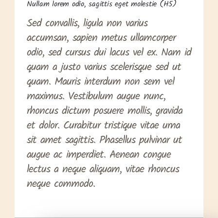
Nullam lorem odio, sagittis eget molestie (H5)
Sed convallis, ligula non varius
accumsan, sapien metus ullamcorper
odio, sed cursus dui lacus vel ex. Nam id
quam a justo varius scelerisque sed ut
quam. Mauris interdum non sem vel
maximus. Vestibulum augue nunc,
rhoncus dictum posuere mollis, gravida
et dolor. Curabitur tristique vitae urna
sit amet sagittis. Phasellus pulvinar ut
augue ac imperdiet. Aenean congue
lectus a neque aliquam, vitae rhoncus
neque commodo.