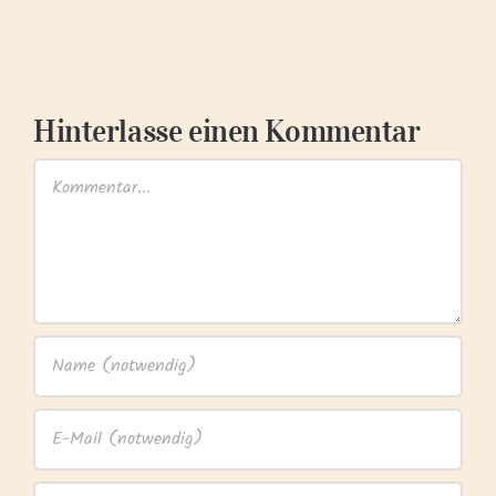
Salad,
Mango,
Naan
Berries
And
and
Beans
Orange
Hinterlasse einen Kommentar
Kommentar