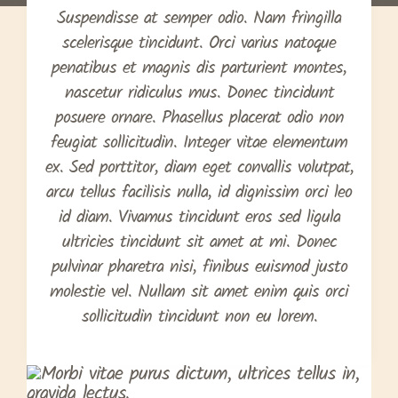
Suspendisse at semper odio. Nam fringilla
scelerisque tincidunt. Orci varius natoque
penatibus et magnis dis parturient montes,
nascetur ridiculus mus. Donec tincidunt
posuere ornare. Phasellus placerat odio non
feugiat sollicitudin. Integer vitae elementum
ex. Sed porttitor, diam eget convallis volutpat,
arcu tellus facilisis nulla, id dignissim orci leo
id diam. Vivamus tincidunt eros sed ligula
ultricies tincidunt sit amet at mi. Donec
pulvinar pharetra nisi, finibus euismod justo
molestie vel. Nullam sit amet enim quis orci
sollicitudin tincidunt non eu lorem.