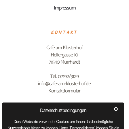
Impressum
KONTAKT
Café am Klosterhof
Helfergasse 10
71540 Murrhardt
Tel.: 07192/3129
info@cafe-am-klosterhof.de
Kontaktformular
Datenschutzbedingungen
GEÖFFNET
Diese Webseite verwendet Cookies um Ihnen das bestmögliche
Nutzererlebnis bieten zu können. Unter "Personalisieren" können Sie die