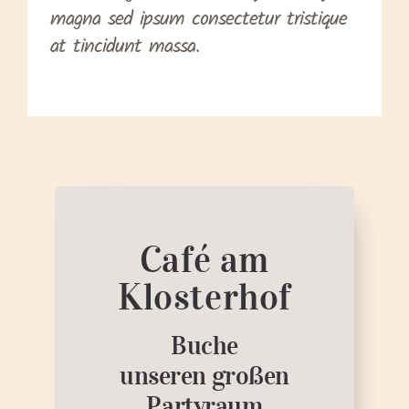
magna sed ipsum consectetur tristique
at tincidunt massa.
Café am
Klosterhof
Buche
unseren großen
Partyraum